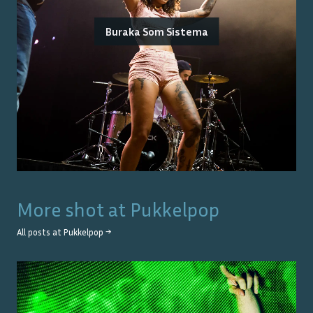
Buraka Som Sistema
More shot at
Pukkelpop
All posts at
Pukkelpop
→