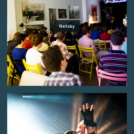
Netsky