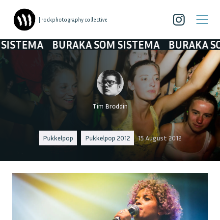
| rockphotography collective
MA
BURAKA SOM SISTEMA
BURAKA SOM SIS
Tim Broddin
Pukkelpop
Pukkelpop 2012
15 August 2012