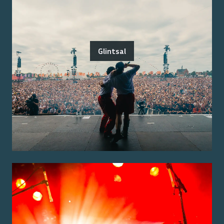
Glintsal