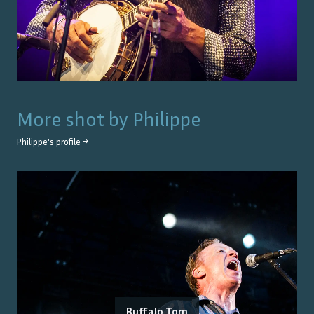
More shot by
Philippe
Philippe
's profile →
Buffalo Tom