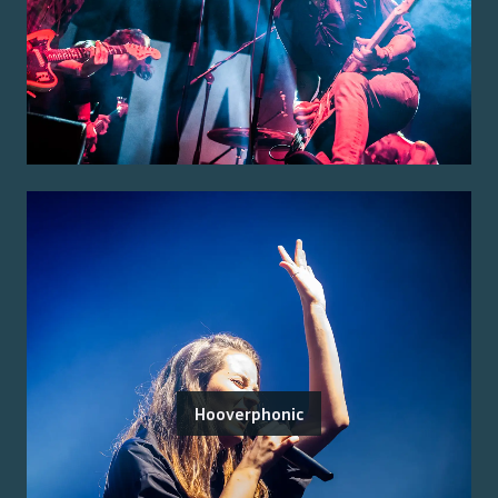
Hooverphonic