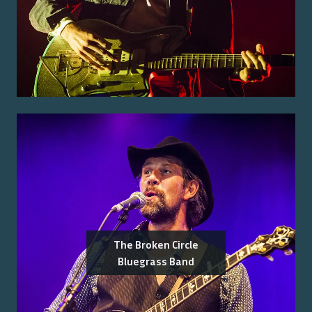
The Broken Circle
Bluegrass Band