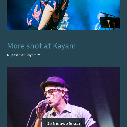
More shot at
Kayam
All posts at
Kayam
→
De Nieuwe Snaar