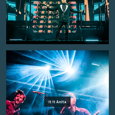
It It Anita