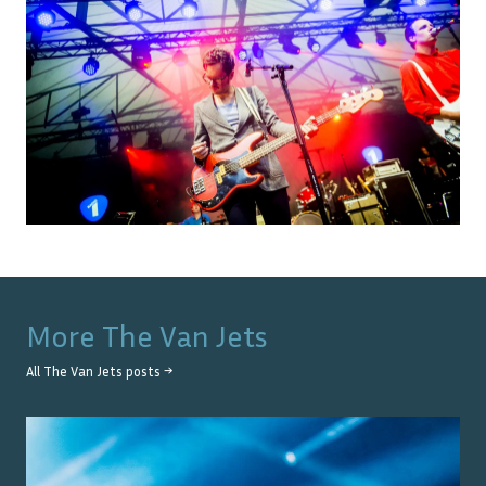
More
The Van Jets
All
The Van Jets
posts →