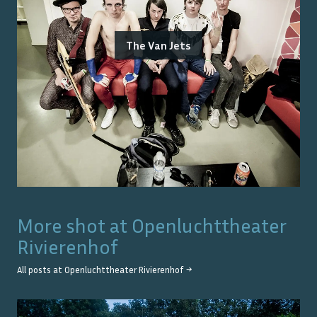
The Van Jets
More shot at
Openluchttheater
Rivierenhof
All posts at
Openluchttheater Rivierenhof
→