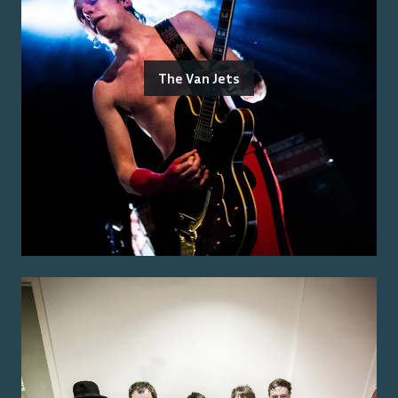
The Van Jets