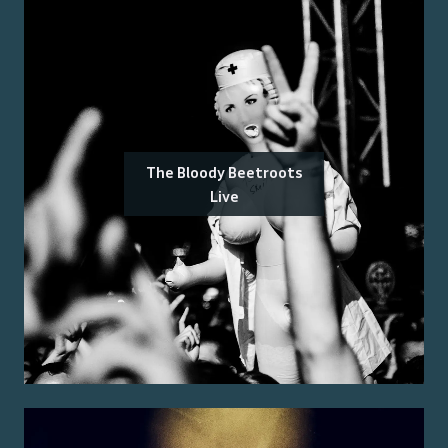
The Bloody Beetroots
Live