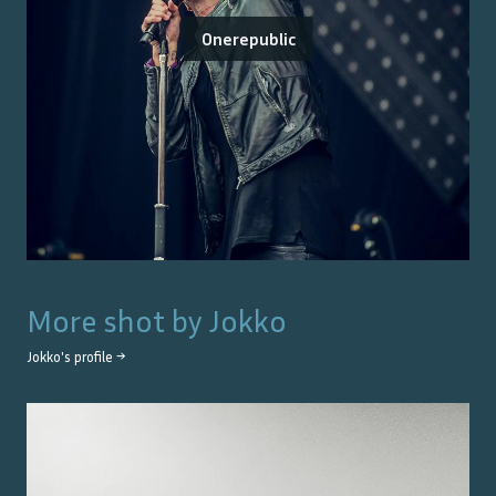
Onerepublic
More shot by
Jokko
Jokko
's profile →