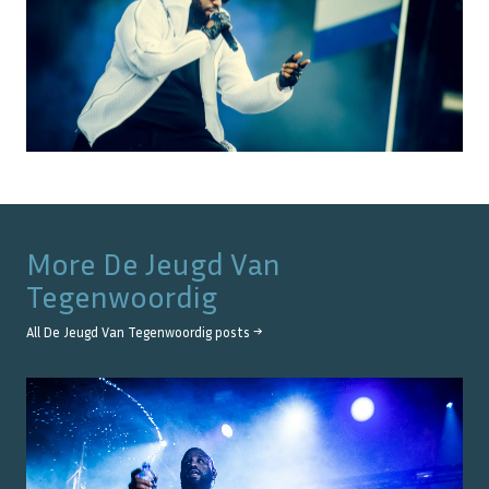
More
De Jeugd Van
Tegenwoordig
All
De Jeugd Van Tegenwoordig
posts →