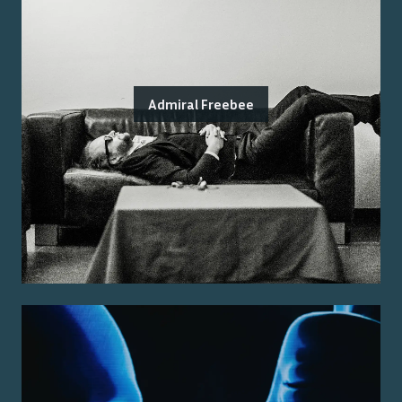
Admiral Freebee