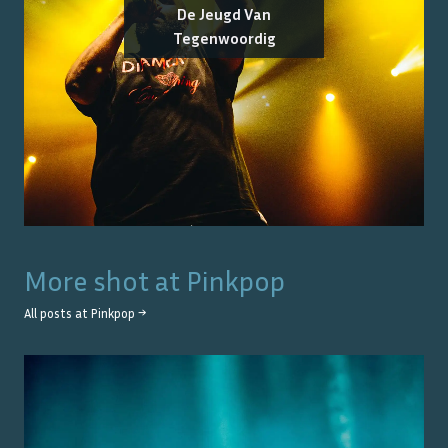
De Jeugd Van
Tegenwoordig
More shot at
Pinkpop
All posts at
Pinkpop
→