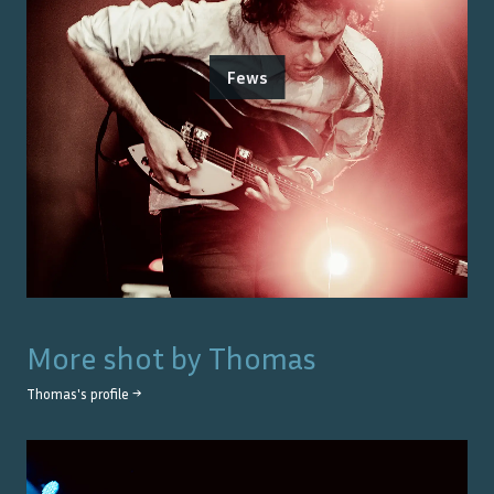
Fews
More shot by
Thomas
Thomas
's profile →