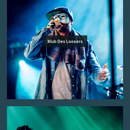
Klub Des Loosers