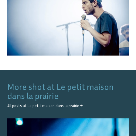
More shot at
Le petit maison
dans la prairie
All posts at
Le petit maison dans la prairie
→