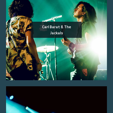
Carl Barat & The
Jackals