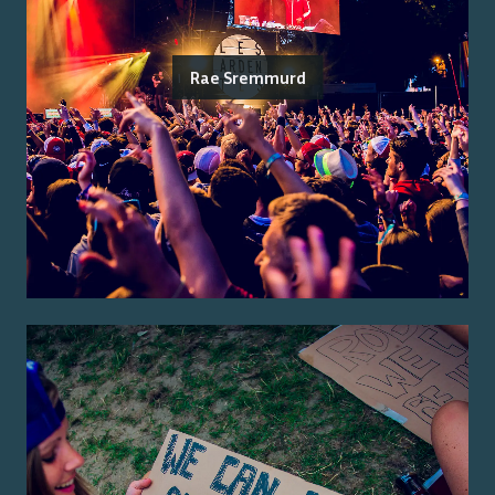
Rae Sremmurd