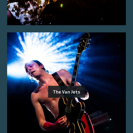
The Van Jets