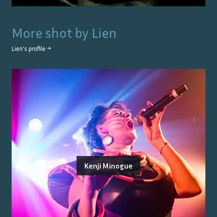
More shot by
Lien
Lien
's profile →
Kenji Minogue