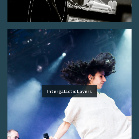
Intergalactic Lovers