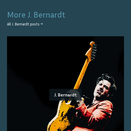
More
J. Bernardt
All
J. Bernardt
posts →
J. Bernardt