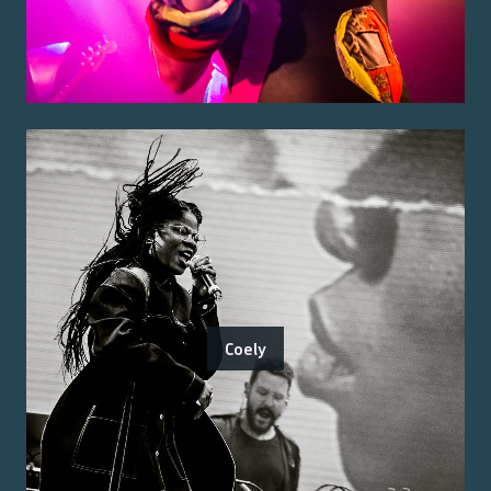
Coely