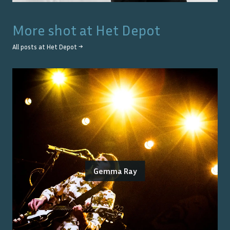
More shot at
Het Depot
All posts at
Het Depot
→
Gemma Ray