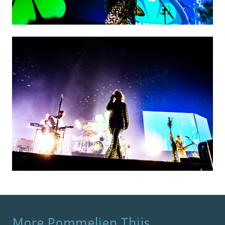
More
Pommelien Thijs