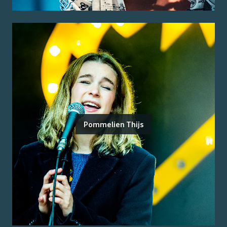
Pommelien Thijs