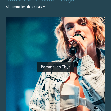
All
Pommelien Thijs
posts →
Pommelien Thijs