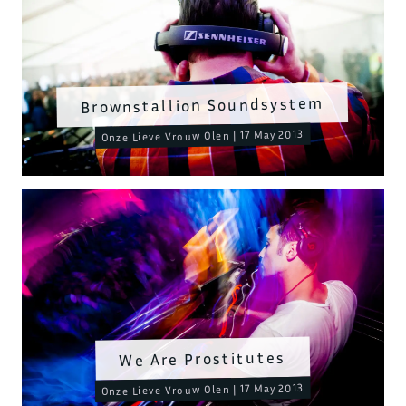
Brownstallion Soundsystem
Onze Lieve Vrouw Olen | 17 May 2013
We Are Prostitutes
Onze Lieve Vrouw Olen | 17 May 2013