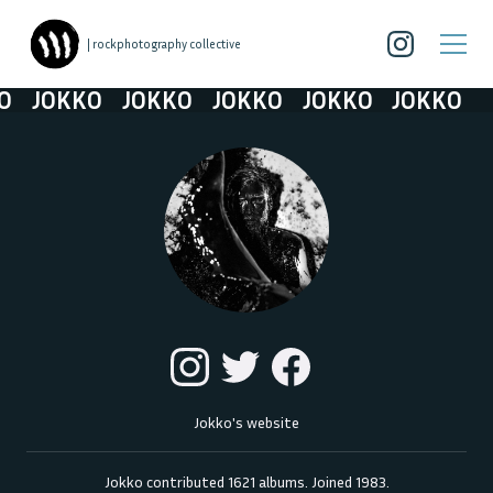
| rockphotography collective
JOKKO
JOKKO
JOKKO
JOKKO
JOKKO
Jokko's website
Jokko
contributed
1621
albums. Joined
1983
.