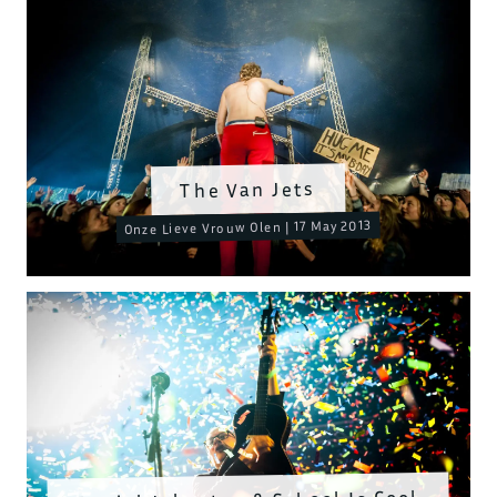
The Van Jets
Onze Lieve Vrouw Olen | 17 May 2013