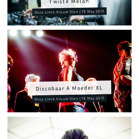
Twiste Melon
Onze Lieve Vrouw Olen | 18 May 2013
Discobaar A Moeder XL
Onze Lieve Vrouw Olen | 18 May 2013