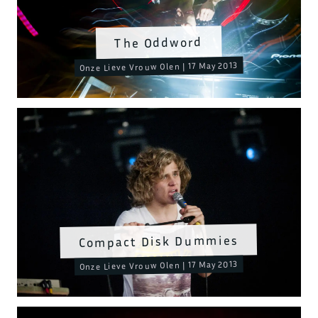
The Oddword
Onze Lieve Vrouw Olen | 17 May 2013
Compact Disk Dummies
Onze Lieve Vrouw Olen | 17 May 2013