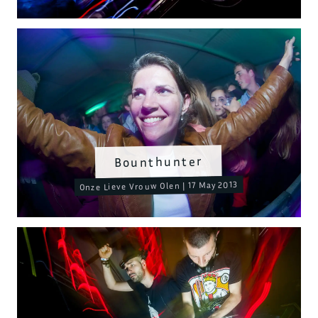
Bounthunter
Onze Lieve Vrouw Olen | 17 May 2013