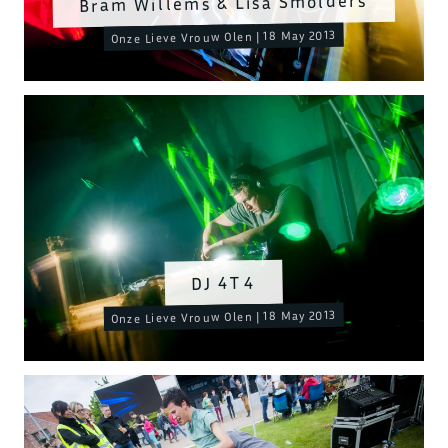
Bram Willems & Lisa Smolders
Onze Lieve Vrouw Olen | 18 May 2013
DJ 4T4
Onze Lieve Vrouw Olen | 18 May 2013