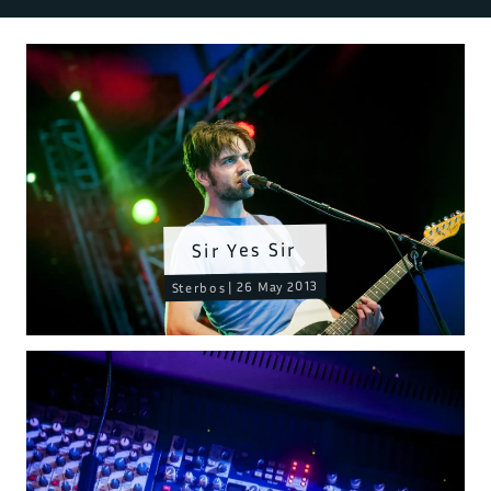
Sir Yes Sir
Sterbos | 26 May 2013