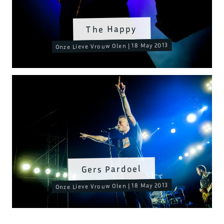
The Happy
Onze Lieve Vrouw Olen | 18 May 2013
Gers Pardoel
Onze Lieve Vrouw Olen | 18 May 2013