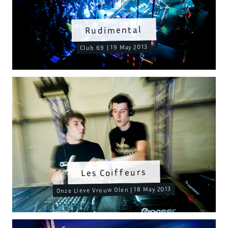
Rudimental
Club 69 | 19 May 2013
Les Coiffeurs
Onze Lieve Vrouw Olen | 18 May 2013