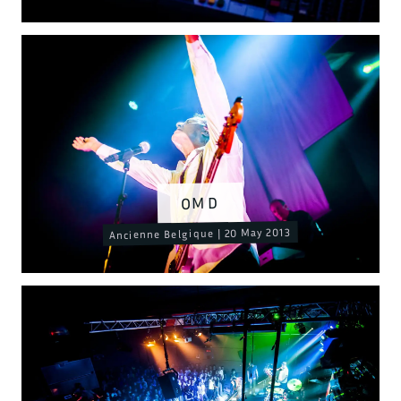
OMD
Ancienne Belgique | 20 May 2013