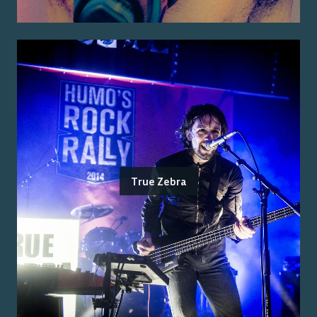
True Zebra