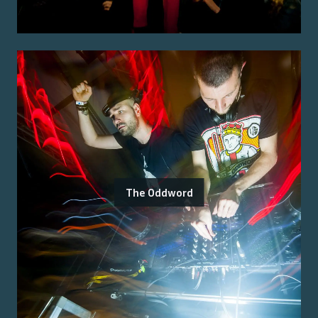
The Oddword