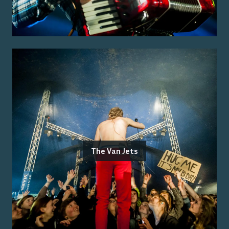
The Van Jets