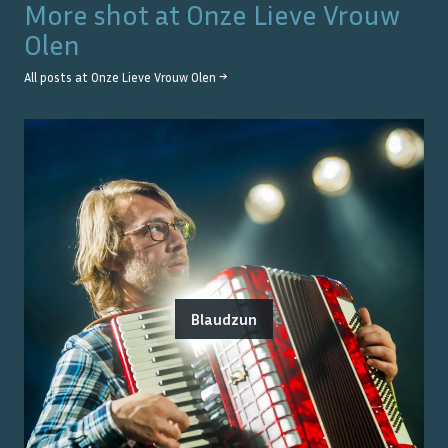
More shot at
Onze Lieve Vrouw
Olen
All posts at
Onze Lieve Vrouw Olen
→
Blaudzun