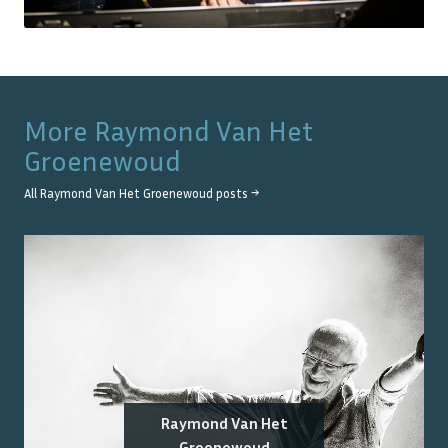
More
Raymond Van Het
Groenewoud
All
Raymond Van Het Groenewoud
posts →
Raymond Van Het
Groenewoud