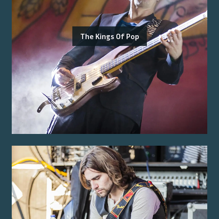
The Kings Of Pop