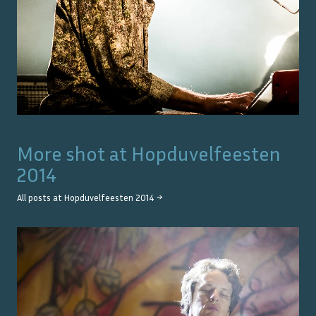
More shot at
Hopduvelfeesten
2014
All posts at
Hopduvelfeesten 2014
→