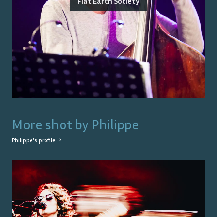
Flat Earth Society
More shot by
Philippe
Philippe
's profile →