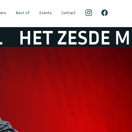
ers
Best of
Events
Contact
 ZESDE METAAL