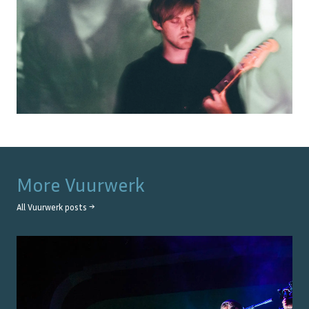
More
Vuurwerk
All
Vuurwerk
posts →