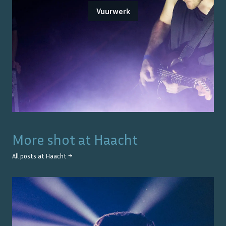
Vuurwerk
More shot at
Haacht
All posts at
Haacht
→