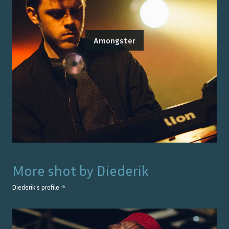
Amongster
More shot by
Diederik
Diederik
's profile →