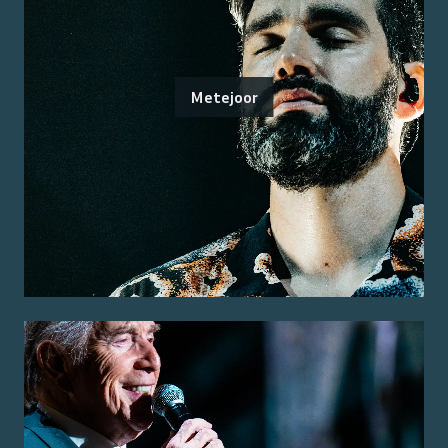
Metejoor