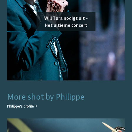
Will Tura nodigt uit -
Het ultieme concert
More shot by
Philippe
Philippe
's profile →