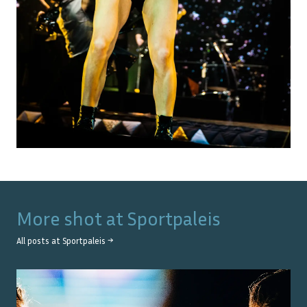
More shot at
Sportpaleis
All posts at
Sportpaleis
→