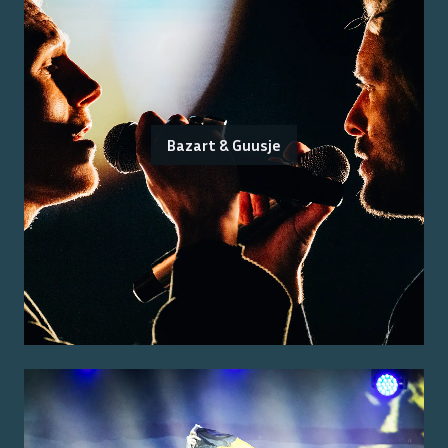
Bazart & Guusje