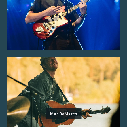
Mac DeMarco