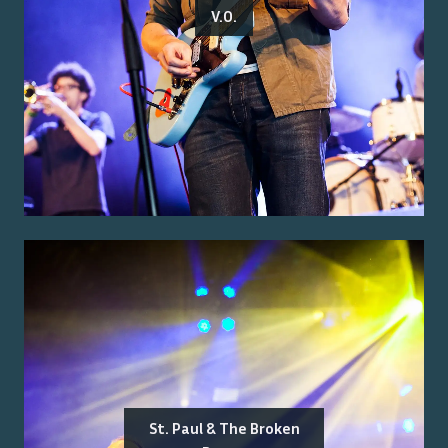
V.O.
St. Paul & The Broken