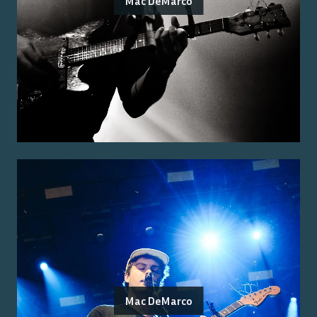
Mac DeMarco
Mac DeMarco