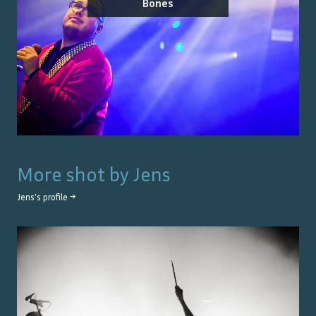
Bones
More shot by
Jens
Jens
's profile →