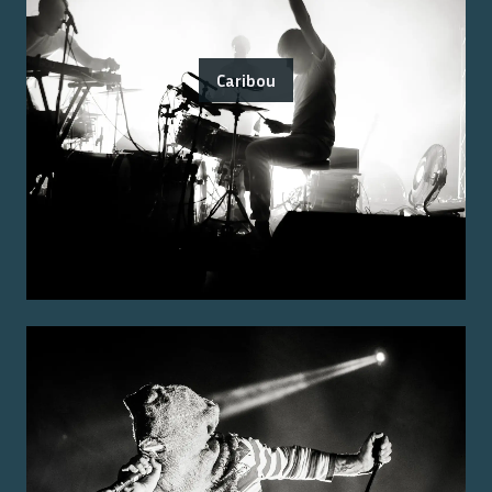
Caribou