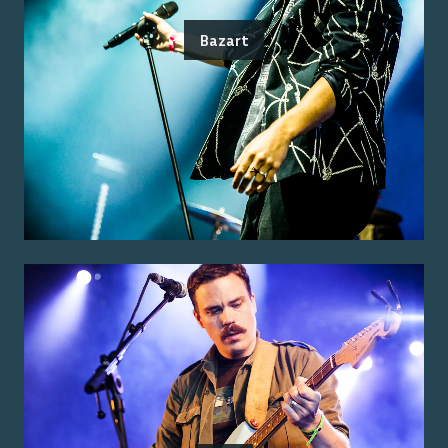
Bazart