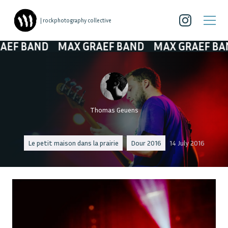
| rockphotography collective
 BAND
MAX GRAEF BAND
MAX GRAEF BAND
Thomas Geuens
Le petit maison dans la prairie
Dour 2016
14 July 2016