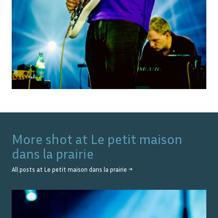
More shot at
Le petit maison
dans la prairie
All posts at
Le petit maison dans la prairie
→