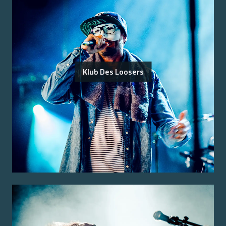
Klub Des Loosers