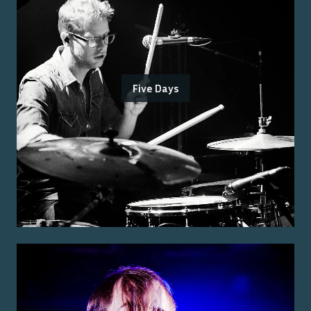
Five Days