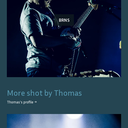
BRNS
More shot by
Thomas
Thomas
's profile →