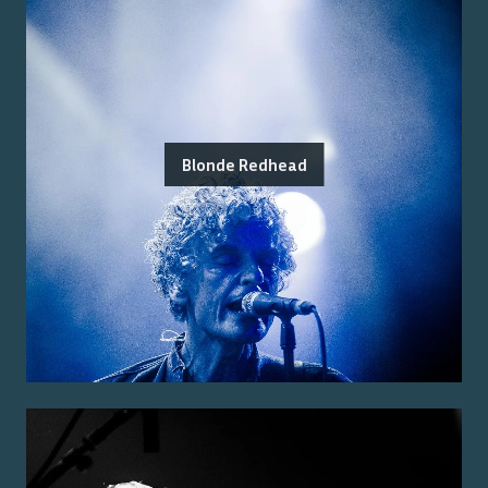
Blonde Redhead