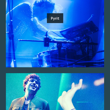
Pyrit