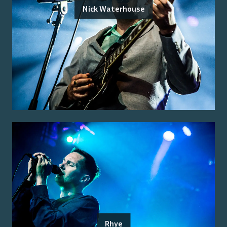
Nick Waterhouse
Rhye