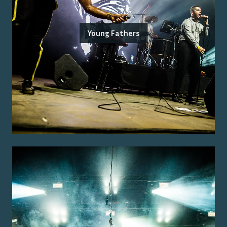
Young Fathers