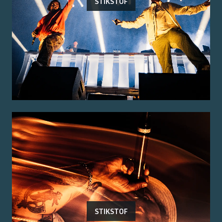
STIKSTOF
STIKSTOF