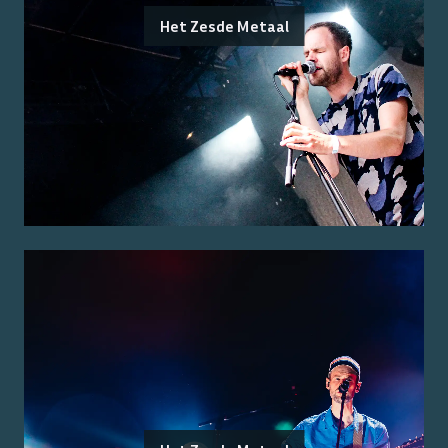
Het Zesde Metaal