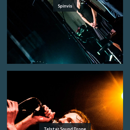
Spinvis
Telstar Sound Drone