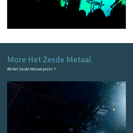
More
Het Zesde Metaal
All
Het Zesde Metaal
posts →