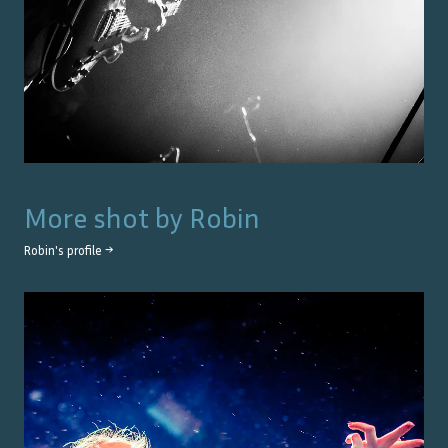
More shot by
Robin
Robin
's profile →