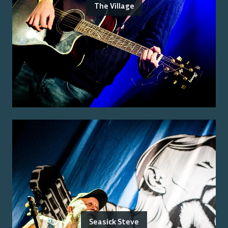
The Village
Seasick Steve