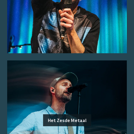
Het Zesde Metaal