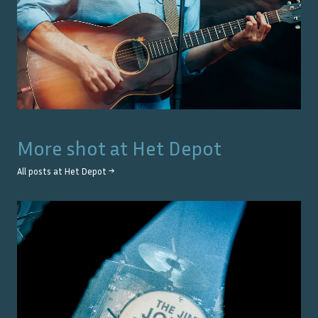
More shot at
Het Depot
All posts at
Het Depot
→