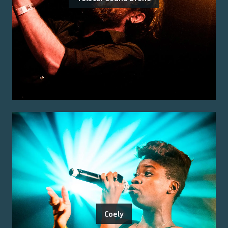
Coely