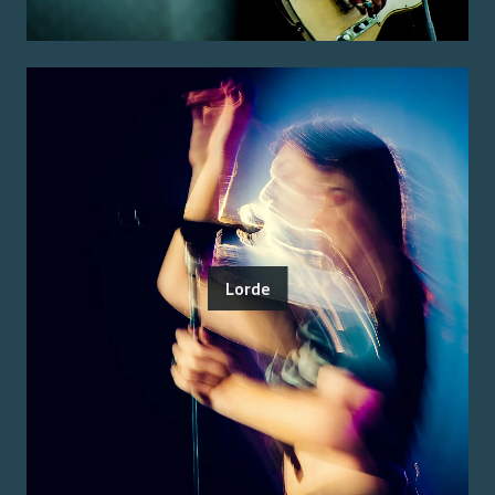
Lorde