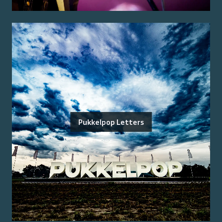
Pukkelpop Letters