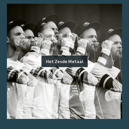
Het Zesde Metaal