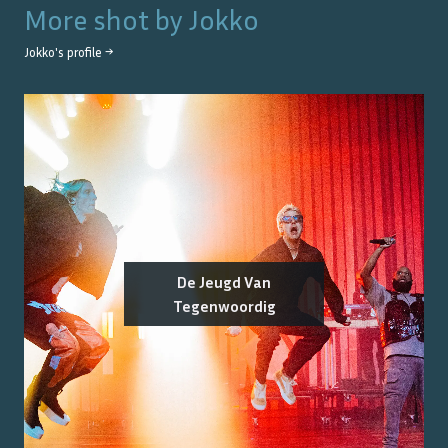
More shot by
Jokko
Jokko
's profile →
De Jeugd Van
Tegenwoordig