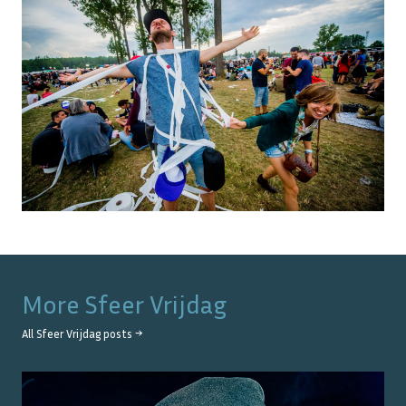
More
Sfeer Vrijdag
All
Sfeer Vrijdag
posts →