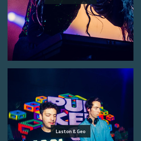
Laston & Geo