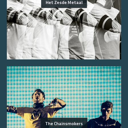
Het Zesde Metaal
The Chainsmokers