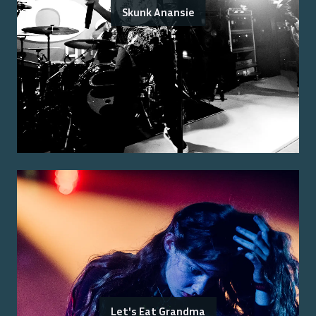
Skunk Anansie
Let's Eat Grandma