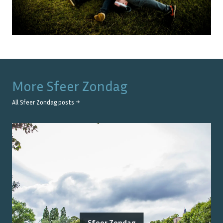
More
Sfeer Zondag
All
Sfeer Zondag
posts →
Sfeer Zondag