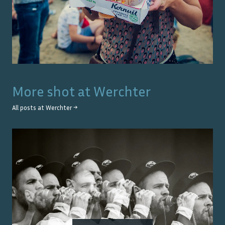
More shot at
Werchter
All posts at
Werchter
→