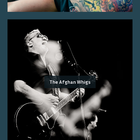
The Afghan Whigs