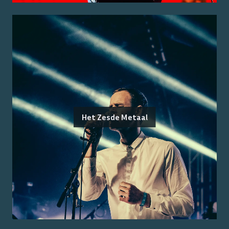
Het Zesde Metaal