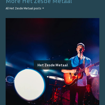
More
Het Zesde Metaal
All
Het Zesde Metaal
posts →
Het Zesde Metaal