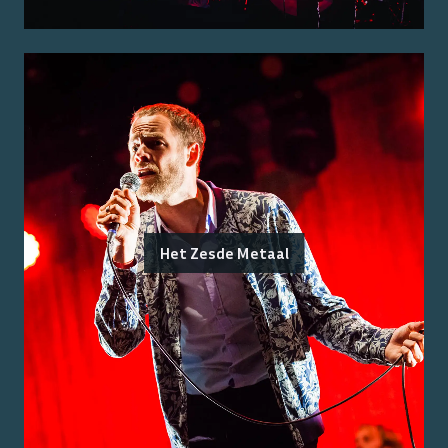
Het Zesde Metaal