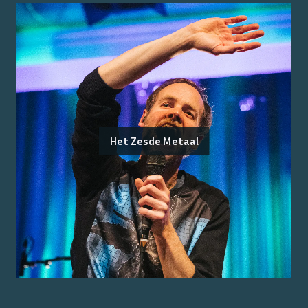
Het Zesde Metaal