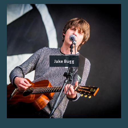
Jake Bugg