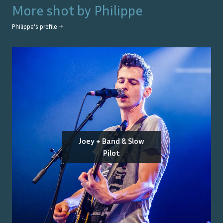
More shot by
Philippe
Philippe
's profile →
Joey + Band & Slow
Pilot