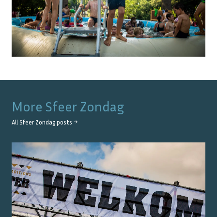
More
Sfeer Zondag
All
Sfeer Zondag
posts →