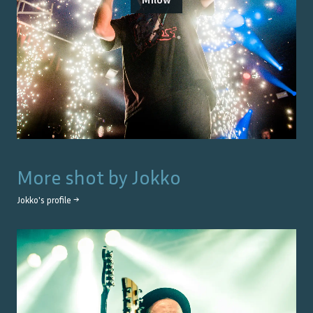
More shot by
Jokko
Jokko
's profile →