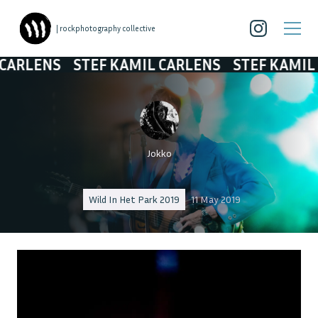
| rockphotography collective
NS
STEF KAMIL CARLENS
STEF KAMIL CARL
Jokko
Wild In Het Park 2019
11 May 2019