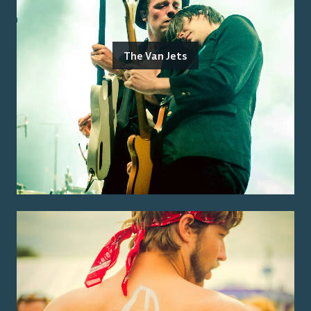
The Van Jets