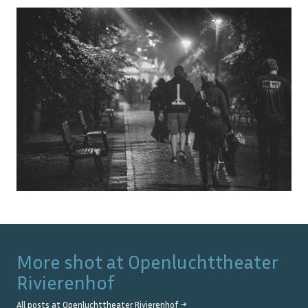
More shot at
Openluchttheater
Rivierenhof
All posts at
Openluchttheater Rivierenhof
→