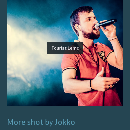
Tourist Lemc
More shot by
Jokko