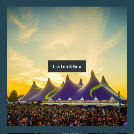
Laston & Geo