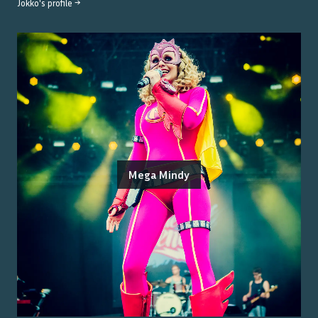
Jokko
's profile →
Mega Mindy