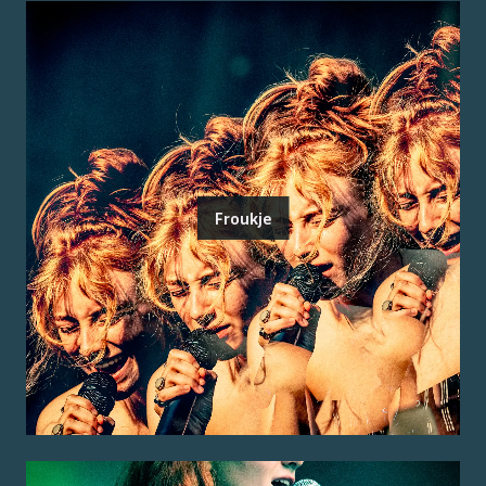
Froukje