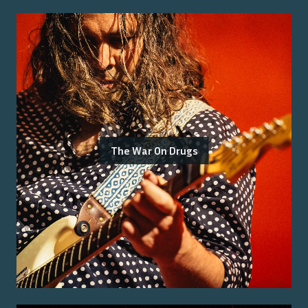
The War On Drugs