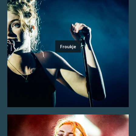
Froukje