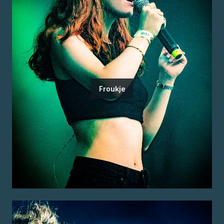
Froukje