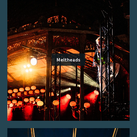
Meltheads