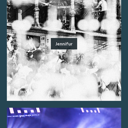
Jennifur