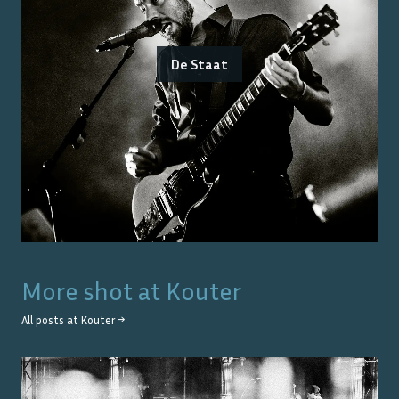
De Staat
More shot at
Kouter
All posts at
Kouter
→