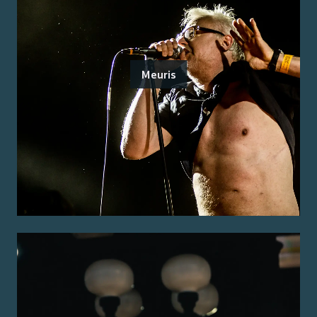
Meuris