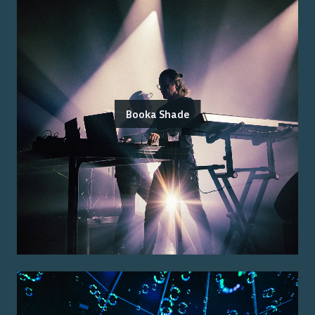
Booka Shade