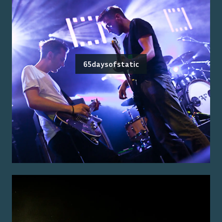
65daysofstatic