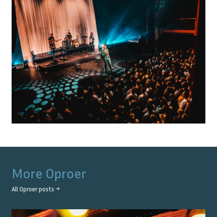
More
Oproer
All
Oproer
posts →