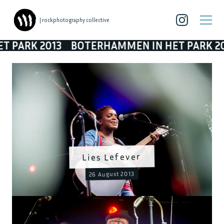
| rockphotography collective
PARK 2013
BOTERHAMMEN IN HET PARK 201
Lies Lefever
26 August 2013