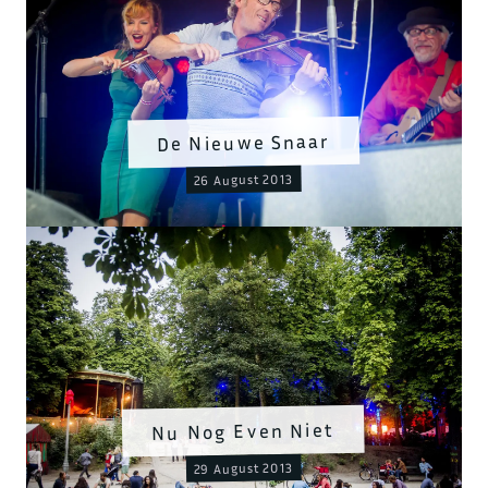
De Nieuwe Snaar
26 August 2013
Nu Nog Even Niet
29 August 2013