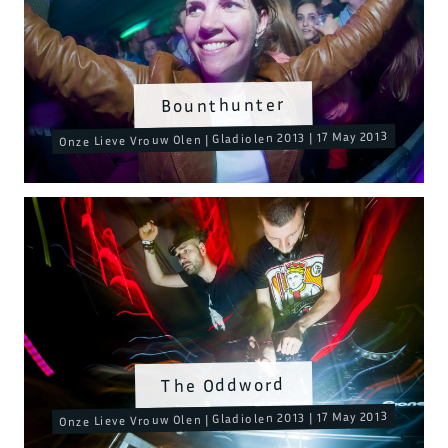
Bounthunter
Onze Lieve Vrouw Olen | Gladiolen 2013 | 17 May 2013
The Oddword
Onze Lieve Vrouw Olen | Gladiolen 2013 | 17 May 2013