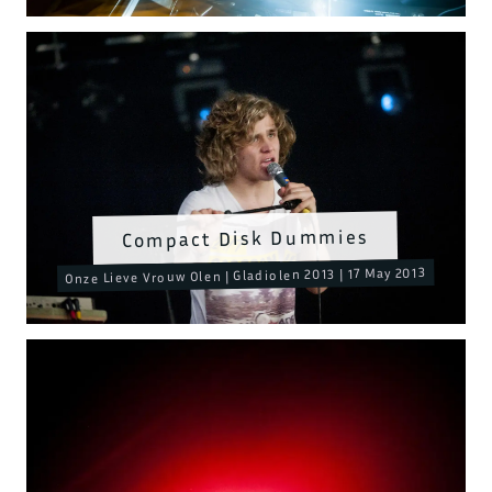
Compact Disk Dummies
Onze Lieve Vrouw Olen | Gladiolen 2013 | 17 May 2013