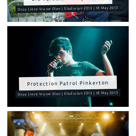
Onze Lieve Vrouw Olen | Gladiolen 2013 | 18 May 2013
Protection Patrol Pinkerton
Onze Lieve Vrouw Olen | Gladiolen 2013 | 18 May 2013