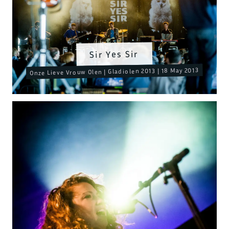
Sir Yes Sir
Onze Lieve Vrouw Olen | Gladiolen 2013 | 18 May 2013