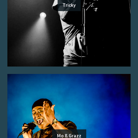
Tricky
Mo & Grazz