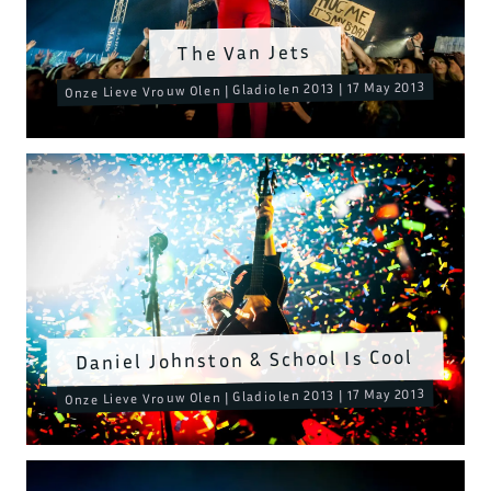
The Van Jets
Onze Lieve Vrouw Olen | Gladiolen 2013 | 17 May 2013
Daniel Johnston & School Is Cool
Onze Lieve Vrouw Olen | Gladiolen 2013 | 17 May 2013