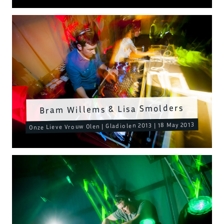
Bram Willems & Lisa Smolders
Onze Lieve Vrouw Olen | Gladiolen 2013 | 18 May 2013