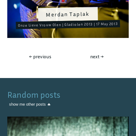
Merdan Taplak
Onze Lieve Vrouw Olen | Gladiolen 2013 | 17 May 2013
←
previous
next
→
Random posts
show me other posts 🔥