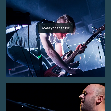
65daysofstatic