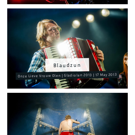
Blaudzun
Onze Lieve Vrouw Olen | Gladiolen 2013 | 17 May 2013