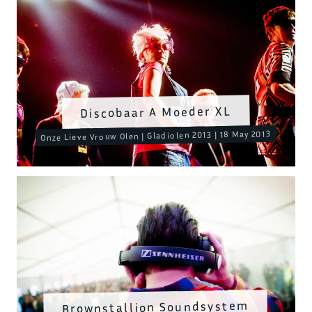
Discobaar A Moeder XL
Onze Lieve Vrouw Olen | Gladiolen 2013 | 18 May 2013
Brownstallion Soundsystem