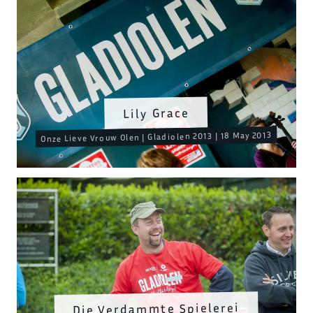
Lily Grace
Onze Lieve Vrouw Olen | Gladiolen 2013 | 18 May 2013
Die Verdammte Spielerei